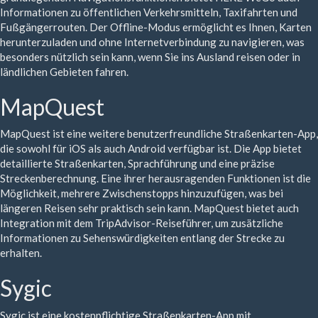
Informationen zu öffentlichen Verkehrsmitteln, Taxifahrten und
Fußgängerrouten. Der Offline-Modus ermöglicht es Ihnen, Karten
herunterzuladen und ohne Internetverbindung zu navigieren, was
besonders nützlich sein kann, wenn Sie ins Ausland reisen oder in
ländlichen Gebieten fahren.
MapQuest
MapQuest ist eine weitere benutzerfreundliche Straßenkarten-App,
die sowohl für iOS als auch Android verfügbar ist. Die App bietet
detaillierte Straßenkarten, Sprachführung und eine präzise
Streckenberechnung. Eine ihrer herausragenden Funktionen ist die
Möglichkeit, mehrere Zwischenstopps hinzuzufügen, was bei
längeren Reisen sehr praktisch sein kann. MapQuest bietet auch
Integration mit dem TripAdvisor-Reiseführer, um zusätzliche
Informationen zu Sehenswürdigkeiten entlang der Strecke zu
erhalten.
Sygic
Sygic ist eine kostenpflichtige Straßenkarten-App mit